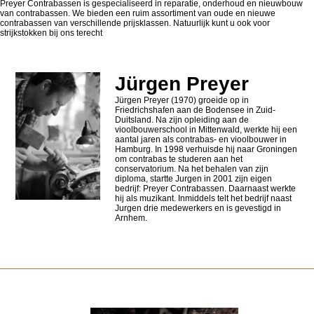
Preyer Contrabassen is gespecialiseerd in reparatie, onderhoud en nieuwbouw
van contrabassen. We bieden een ruim assortiment van oude en nieuwe
contrabassen van verschillende prijsklassen. Natuurlijk kunt u ook voor
strijkstokken bij ons terecht
Jürgen Preyer
Jürgen Preyer (1970) groeide op in
Friedrichshafen aan de Bodensee in Zuid-
Duitsland. Na zijn opleiding aan de
vioolbouwerschool in Mittenwald, werkte hij een
aantal jaren als contrabas- en vioolbouwer in
Hamburg. In 1998 verhuisde hij naar Groningen
om contrabas te studeren aan het
conservatorium. Na het behalen van zijn
diploma, startte Jurgen in 2001 zijn eigen
bedrijf: Preyer Contrabassen. Daarnaast werkte
hij als muzikant. Inmiddels telt het bedrijf naast
Jurgen drie medewerkers en is gevestigd in
Arnhem.