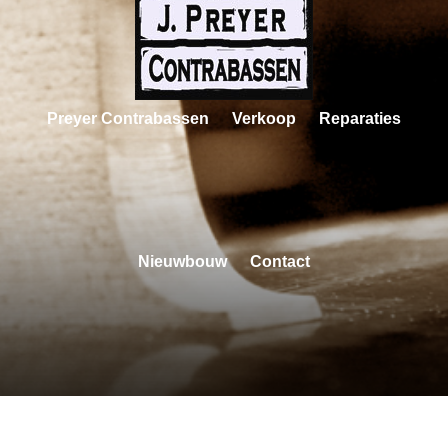
Preyer Contrabassen
Verkoop
Reparaties
Nieuwbouw
Contact