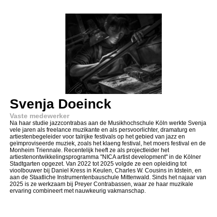
Svenja Doeinck
Vaste medewerker
Na haar studie jazzcontrabas aan de Musikhochschule Köln werkte Svenja
vele jaren als freelance muzikante en als persvoorlichter, dramaturg en
artiestenbegeleider voor talrijke festivals op het gebied van jazz en
geïmproviseerde muziek, zoals het klaeng festival, het moers festival en de
Monheim Triennale. Recentelijk heeft ze als projectleider het
artiestenontwikkelingsprogramma "NICA artist development" in de Kölner
Stadtgarten opgezet. Van 2022 tot 2025 volgde ze een opleiding tot
vioolbouwer bij Daniel Kress in Keulen, Charles W. Cousins in Idstein, en
aan de Staatliche Instrumentenbauschule Mittenwald. Sinds het najaar van
2025 is ze werkzaam bij Preyer Contrabassen, waar ze haar muzikale
ervaring combineert met nauwkeurig vakmanschap.